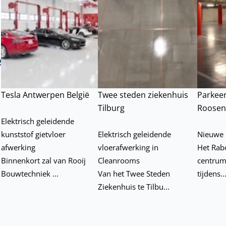
Tesla Antwerpen België
Twee steden ziekenhuis
Parkee
Tilburg
Roosen
n
Elektrisch geleidende
kunststof gietvloer
Elektrisch geleidende
Nieuwe 
afwerking
vloerafwerking in
Het Rab
Binnenkort zal van Rooij
Cleanrooms
centrum
Bouwtechniek ...
Van het Twee Steden
tijdens..
Ziekenhuis te Tilbu...