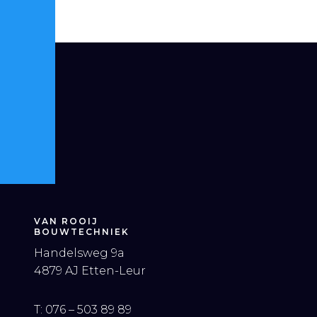
VAN ROOIJ
BOUWTECHNIEK
Handelsweg 9a
4879 AJ Etten-Leur
T:
076 – 503 89 89