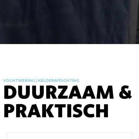
VOCHTWERING | KELDERAFDICHTING
DUURZAAM &
PRAKTISCH