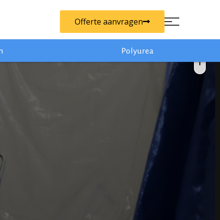
Offerte aanvragen
n
Polyurea