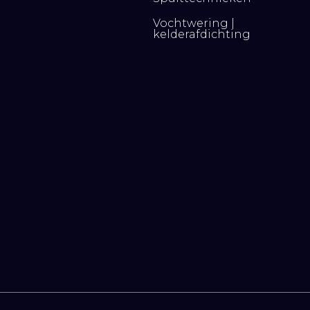
Vochtwering |
kelderafdichting