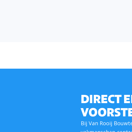
DIRECT 
VOORST
Bij Van Rooij Bouwt