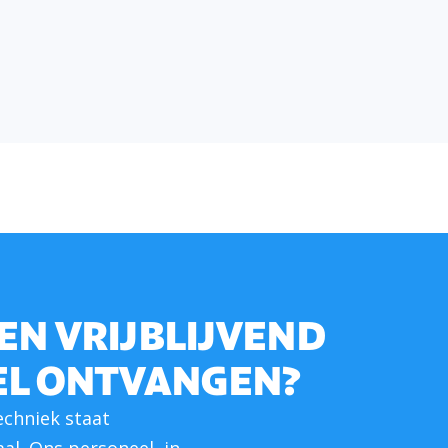
EEN VRIJBLIJVEND
EL ONTVANGEN?
echniek staat