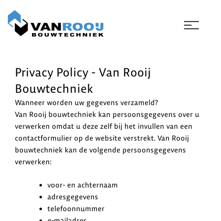
Ga
naar
de
inhoud
Privacy Policy - Van Rooij
Bouwtechniek
Wanneer worden uw gegevens verzameld?
Van Rooij bouwtechniek kan persoonsgegevens over u
verwerken omdat u deze zelf bij het invullen van een
contactformulier op de website verstrekt. Van Rooij
bouwtechniek kan de volgende persoonsgegevens
verwerken:
voor- en achternaam
adresgegevens
telefoonnummer
e-mailadres