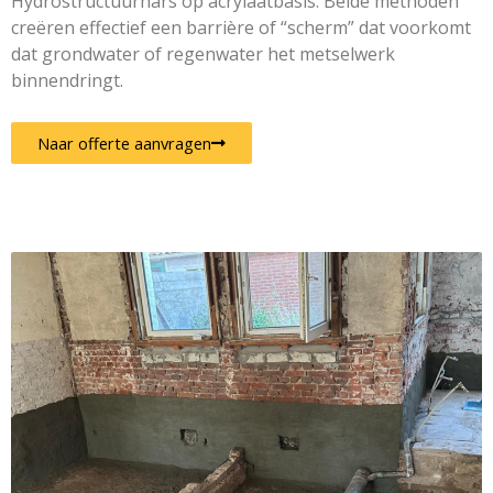
Hydrostructuurhars op acrylaatbasis. Beide methoden
creëren effectief een barrière of “scherm” dat voorkomt
dat grondwater of regenwater het metselwerk
binnendringt.
Naar offerte aanvragen