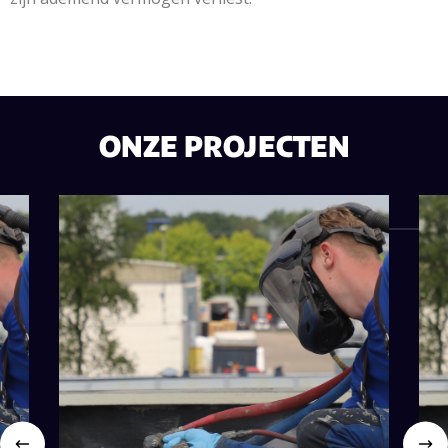
ONZE PROJECTEN
V