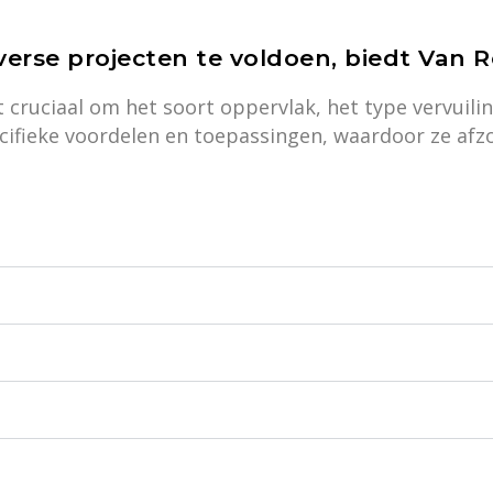
erse projecten te voldoen, biedt Van R
et cruciaal om het soort oppervlak, het type vervuil
ecifieke voordelen en toepassingen, waardoor ze afz