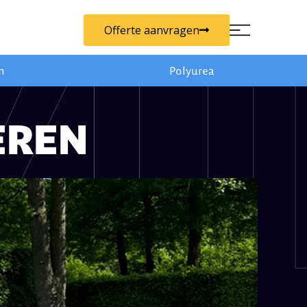
Offerte aanvragen
n
Polyurea
EREN