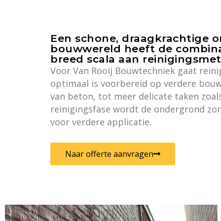
Een schone, draagkrachtige on
bouwwereld heeft de combinat
breed scala aan reinigingsme
Voor Van Rooij Bouwtechniek gaat reini
optimaal is voorbereid op verdere bouw
van beton, tot meer delicate taken zoal
reinigingsfase wordt de ondergrond zor
voor verdere applicatie.
Naar offerte aanvragen