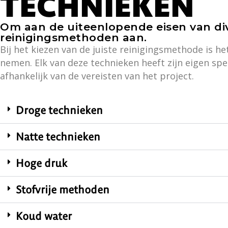
TECHNIEKEN
Om aan de uiteenlopende eisen van div
reinigingsmethoden aan.
Bij het kiezen van de juiste reinigingsmethode is h
nemen. Elk van deze technieken heeft zijn eigen sp
afhankelijk van de vereisten van het project.
Droge technieken
Natte technieken
Hoge druk
Stofvrije methoden
Koud water