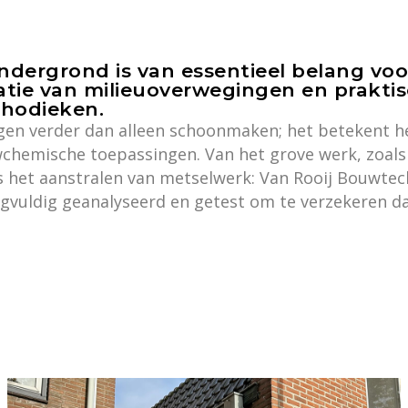
dergrond is van essentieel belang voo
ie van milieuoverwegingen en praktis
thodieken.
gen verder dan alleen schoonmaken; het betekent he
chemische toepassingen. Van het grove werk, zoals
s het aanstralen van metselwerk: Van Rooij Bouwtech
gvuldig geanalyseerd en getest om te verzekeren da