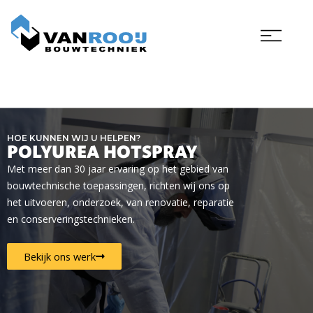
Ga
naar
de
inhoud
HOE KUNNEN WIJ U HELPEN?
POLYUREA HOTSPRAY
Met meer dan 30 jaar ervaring op het gebied van
bouwtechnische toepassingen, richten wij ons op
het uitvoeren, onderzoek, van renovatie, reparatie
en conserveringstechnieken.
Bekijk ons werk