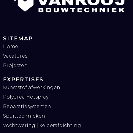
SITEMAP
Home
Vacatures
Projecten
EXPERTISES
Kunststof afwerkingen
Polyurea Hotspray
Reparatiesystemen
Spuittechnieken
Vochtwering | kelderafdichting