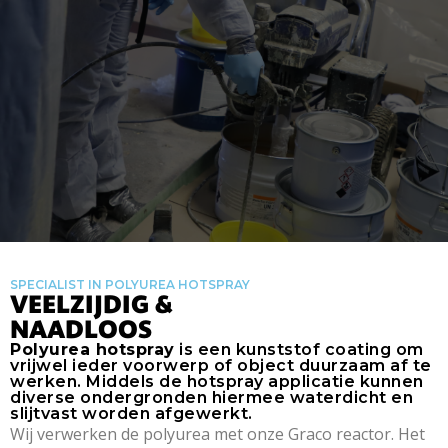
SPECIALIST IN POLYUREA HOTSPRAY
VEELZIJDIG &
NAADLOOS
Polyurea hotspray
is een kunststof coating om
vrijwel ieder voorwerp of object duurzaam af te
werken. Middels de hotspray applicatie kunnen
diverse ondergronden hiermee waterdicht en
slijtvast worden afgewerkt.
Wij verwerken de polyurea met onze Graco reactor. Het