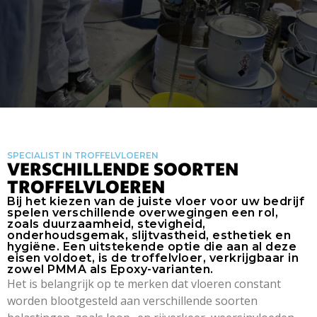
SPECIALIST IN TROFFELVLOEREN
VERSCHILLENDE SOORTEN
TROFFELVLOEREN
Bij het kiezen van de juiste vloer voor uw bedrijf
spelen verschillende overwegingen een rol,
zoals duurzaamheid, stevigheid,
onderhoudsgemak, slijtvastheid, esthetiek en
hygiëne. Een uitstekende optie die aan al deze
eisen voldoet, is de troffelvloer, verkrijgbaar in
zowel PMMA als Epoxy-varianten.
Het is belangrijk op te merken dat vloeren constant
worden blootgesteld aan verschillende soorten