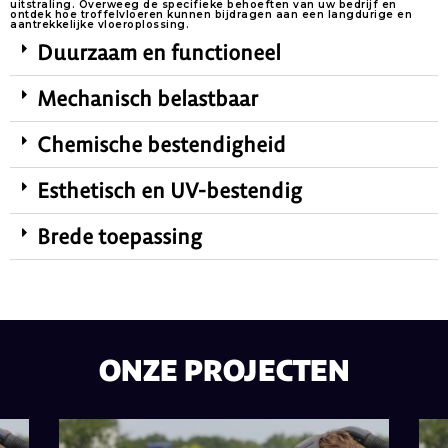
uitstraling. Overweeg de specifieke behoeften van uw bedrijf en
ontdek hoe troffelvloeren kunnen bijdragen aan een langdurige en
aantrekkelijke vloeroplossing.
Duurzaam en functioneel
Mechanisch belastbaar
Chemische bestendigheid
Esthetisch en UV-bestendig
Brede toepassing
ONZE PROJECTEN