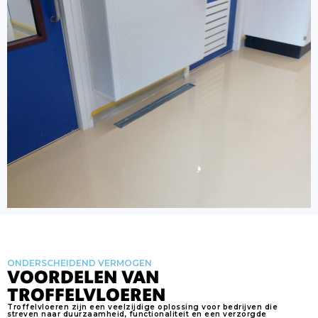
ONDERSCHEIDEND VERMOGEN
VOORDELEN VAN
TROFFELVLOEREN
Troffelvloeren zijn een veelzijdige oplossing voor bedrijven die
streven naar duurzaamheid, functionaliteit en een verzorgde