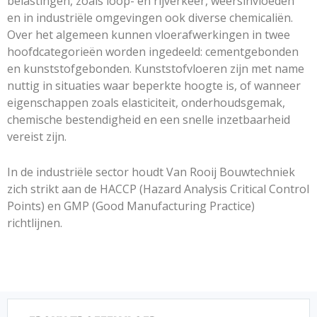
belastingen, zoals loop- en rijverkeer, weersinvloeden
en in industriële omgevingen ook diverse chemicaliën.
Over het algemeen kunnen vloerafwerkingen in twee
hoofdcategorieën worden ingedeeld: cementgebonden
en kunststofgebonden. Kunststofvloeren zijn met name
nuttig in situaties waar beperkte hoogte is, of wanneer
eigenschappen zoals elasticiteit, onderhoudsgemak,
chemische bestendigheid en een snelle inzetbaarheid
vereist zijn.
In de industriële sector houdt Van Rooij Bouwtechniek
zich strikt aan de HACCP (Hazard Analysis Critical Control
Points) en GMP (Good Manufacturing Practice)
richtlijnen.