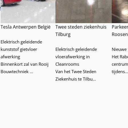
Tesla Antwerpen België
Twee steden ziekenhuis
Parkee
Tilburg
Roosen
n
Elektrisch geleidende
kunststof gietvloer
Elektrisch geleidende
Nieuwe 
afwerking
vloerafwerking in
Het Rab
Binnenkort zal van Rooij
Cleanrooms
centrum
Bouwtechniek ...
Van het Twee Steden
tijdens..
Ziekenhuis te Tilbu...