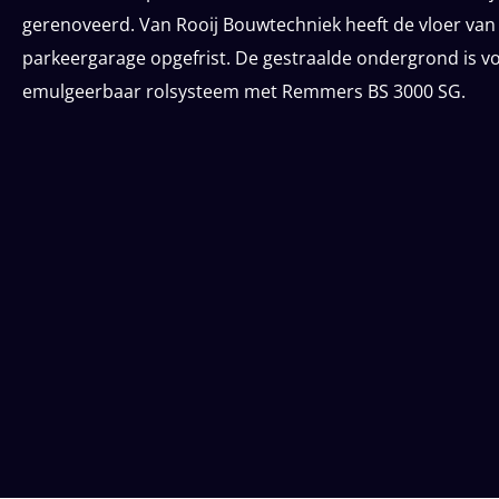
gerenoveerd. Van Rooij Bouwtechniek heeft de vloer va
parkeergarage opgefrist. De gestraalde ondergrond is vo
emulgeerbaar rolsysteem met Remmers BS 3000 SG.