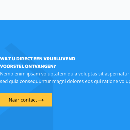
WILT U DIRECT EEN VRIJBLIJVEND
VOORSTEL ONTVANGEN?
Nemo enim ipsam voluptatem quia voluptas sit aspernatur a
sed quia consequuntur magni dolores eos qui ratione volu
Naar contact