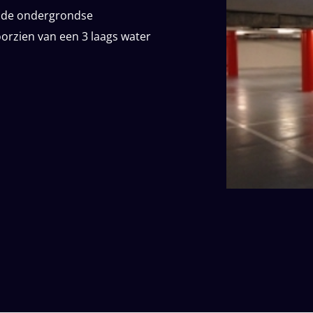
n de ondergrondse
orzien van een 3 laags water