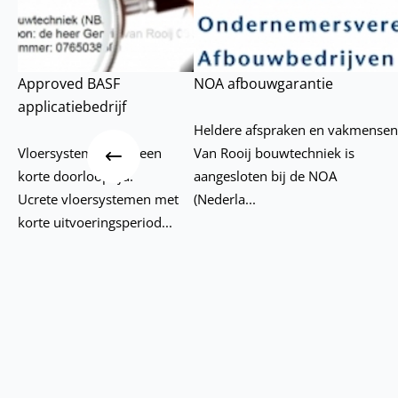
Approved BASF
NOA afbouwgarantie
applicatiebedrijf
Heldere afspraken en vakmense
Vorige
Vloersystemen met een
Van Rooij bouwtechniek is
korte doorlooptijd.
aangesloten bij de NOA
Ucrete vloersystemen met
(Nederla...
korte uitvoeringsperiod...