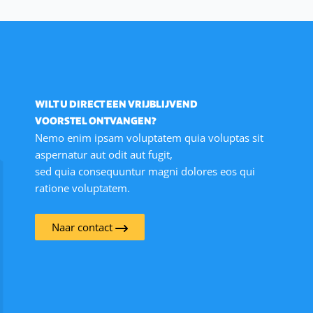
WILT U DIRECT EEN VRIJBLIJVEND
VOORSTEL ONTVANGEN?
Nemo enim ipsam voluptatem quia voluptas sit
aspernatur aut odit aut fugit,
sed quia consequuntur magni dolores eos qui
ratione voluptatem.
Naar contact