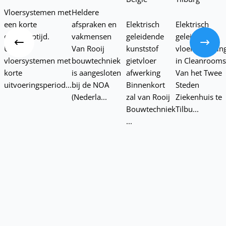
Vloersystemen met
Heldere
een korte
afspraken en
Elektrisch
Elektrisch
Vorige
V
doorlooptijd.
vakmensen
geleidende
geleidende
Ucrete
Van Rooij
kunststof
vloerafwerkin
vloersystemen met
bouwtechniek
gietvloer
in Cleanrooms
korte
is aangesloten
afwerking
Van het Twee
uitvoeringsperiod...
bij de NOA
Binnenkort
Steden
(Nederla...
zal van Rooij
Ziekenhuis te
Bouwtechniek
Tilbu...
...