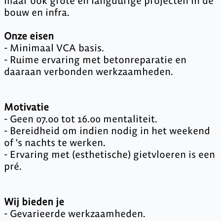
maar ook grote en langdurige projecten in de
bouw en infra.
Onze eisen
- Minimaal VCA basis.
- Ruime ervaring met betonreparatie en
daaraan verbonden werkzaamheden.
Motivatie
- Geen 07.00 tot 16.00 mentaliteit.
- Bereidheid om indien nodig in het weekend
of 's nachts te werken.
- Ervaring met (esthetische) gietvloeren is een
pré.
Wij bieden je
- Gevarieerde werkzaamheden.