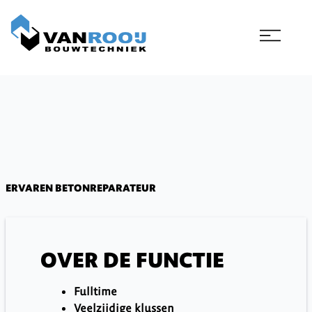
Ga
naar
de
inhoud
ERVAREN BETONREPARATEUR
OVER DE FUNCTIE
Fulltime
Veelzijdige klussen