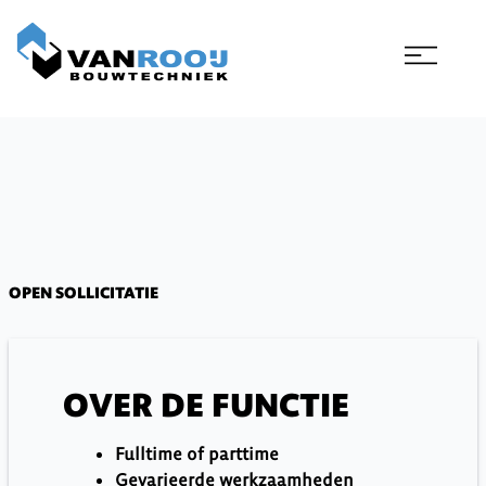
Ga
naar
de
inhoud
OPEN SOLLICITATIE
OVER DE FUNCTIE
Fulltime of parttime
Gevarieerde werkzaamheden