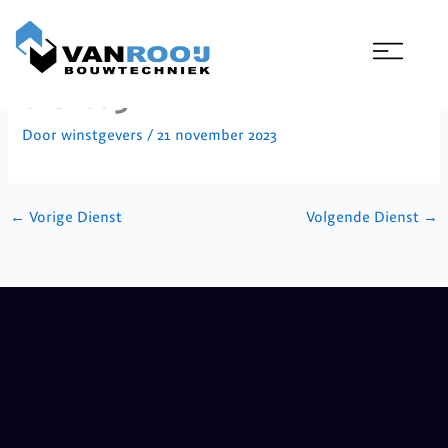
Ga
naar
de
inhoud
dienst 3
Door
winstgevers
/
21 november 2023
←
Vorige Dienst
Volgende Dienst
→