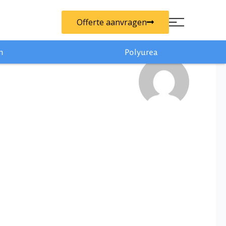
Offerte aanvragen
n
Polyurea