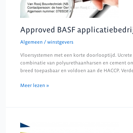
Approved BASF applicatiebedri
Algemeen
/
winstgevers
Vloersystemen met een korte doorlooptijd. Ucrete 
combinatie van polyurethaanharsen en cement onts
breed toepasbaar en voldoen aan de HACCP. Verder 
Meer lezen »
NOA
afbouwgarantie