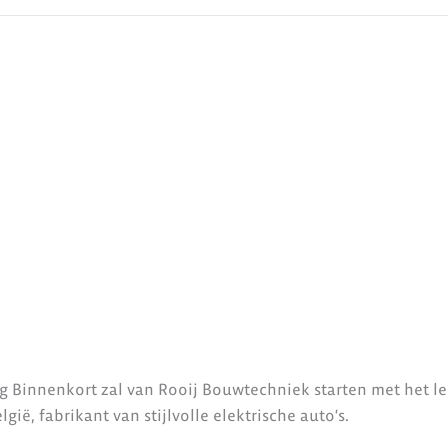
ng Binnenkort zal van Rooij Bouwtechniek starten met het l
ië, fabrikant van stijlvolle elektrische auto’s.