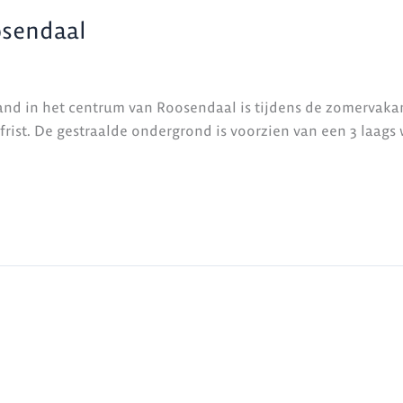
osendaal
nd in het centrum van Roosendaal is tijdens de zomervaka
rist. De gestraalde ondergrond is voorzien van een 3 laag