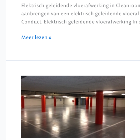
Elektrisch geleidende vloerafwerking in Cleanroo
aanbrengen van een elektrisch geleidende vloera
Conduct. Elektrisch geleidende vloerafwerking In
Meer lezen »
Parkeergarage
Rabobank
te
Roosendaal