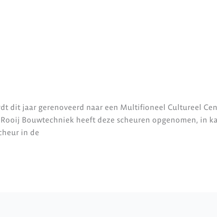
rdt dit jaar gerenoveerd naar een Multifioneel Cultureel C
 Rooij Bouwtechniek heeft deze scheuren opgenomen, in kaa
cheur in de