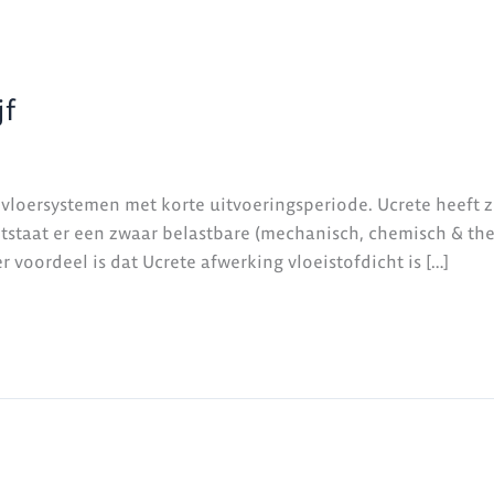
jf
vloersystemen met korte uitvoeringsperiode. Ucrete heeft z
taat er een zwaar belastbare (mechanisch, chemisch & ther
voordeel is dat Ucrete afwerking vloeistofdicht is […]