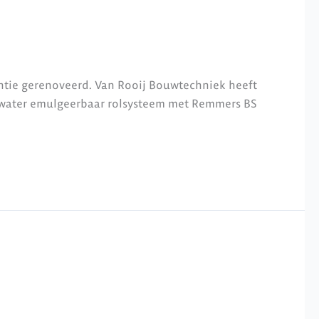
ntie gerenoveerd. Van Rooij Bouwtechniek heeft
s water emulgeerbaar rolsysteem met Remmers BS