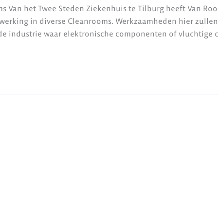
ms Van het Twee Steden Ziekenhuis te Tilburg heeft Van Ro
fwerking in diverse Cleanrooms. Werkzaamheden hier zulle
 de industrie waar elektronische componenten of vluchtige 