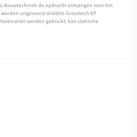
oij Bouwtechniek de opdracht ontvangen voor het
n worden uitgevoerd middels Grouttech EP
chemicaliën worden gebruikt, kan statische