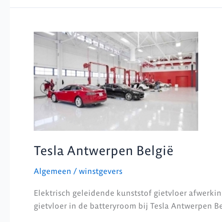
Tesla
Antwerpen
België
Tesla Antwerpen België
Algemeen
/
winstgevers
Elektrisch geleidende kunststof gietvloer afwerki
gietvloer in de batteryroom bij Tesla Antwerpen Belg