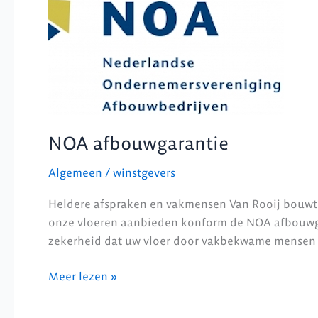
NOA afbouwgarantie
Algemeen
/
winstgevers
Heldere afspraken en vakmensen Van Rooij bouwt
onze vloeren aanbieden konform de NOA afbouwgara
zekerheid dat uw vloer door vakbekwame mensen 
Meer lezen »