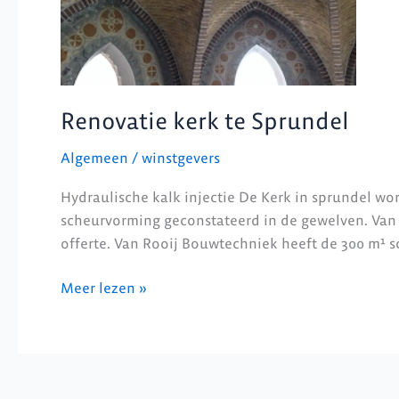
Renovatie kerk te Sprundel
Algemeen
/
winstgevers
Hydraulische kalk injectie De Kerk in sprundel wo
scheurvorming geconstateerd in de gewelven. Van
offerte. Van Rooij Bouwtechniek heeft de 300 m¹ s
Meer lezen »