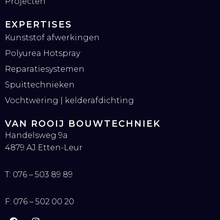
Projecten
EXPERTISES
Kunststof afwerkingen
Polyurea Hotspray
Reparatiesystemen
Spuittechnieken
Vochtwering | kelderafdichting
VAN ROOIJ BOUWTECHNIEK
Handelsweg 9a
4879 AJ Etten-Leur
T:
076 – 503 89 89
F:
076 – 502 00 20