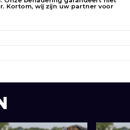
 Onze benadering garandeert niet
 Kortom, wij zijn uw partner voor
N