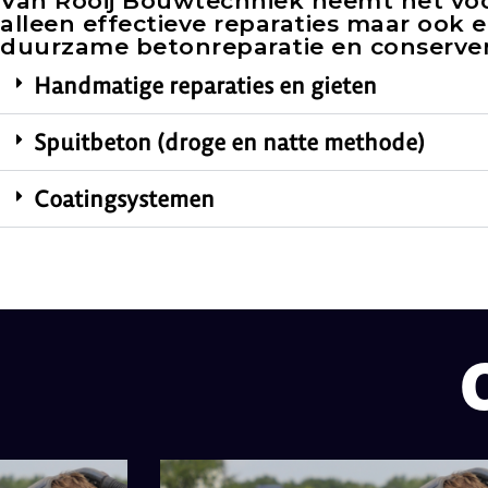
Van Rooij Bouwtechniek neemt het vo
alleen effectieve reparaties maar ook
duurzame betonreparatie en conserver
Handmatige reparaties en gieten
Spuitbeton (droge en natte methode)
Coatingsystemen