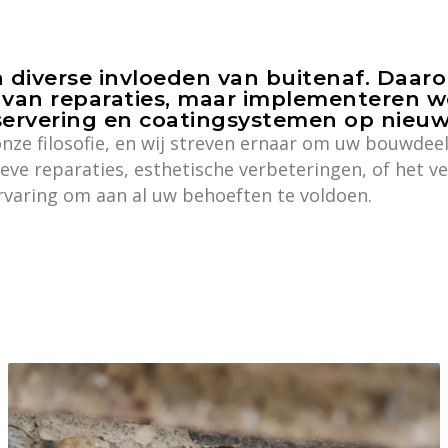
diverse invloeden van buitenaf. Daaro
van reparaties, maar implementeren w
ervering en coatingsystemen op nieuwe
s onze filosofie, en wij streven ernaar om uw bouwd
eve reparaties, esthetische verbeteringen, of het
rvaring om aan al uw behoeften te voldoen.