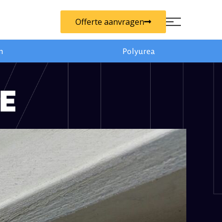
Offerte aanvragen
n
Polyurea
E