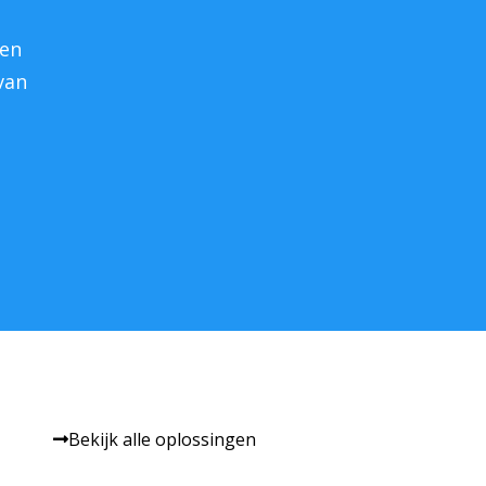
 en
van
Bekijk alle oplossingen