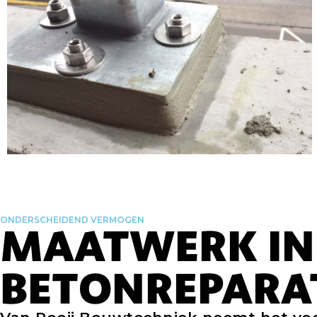
ONDERSCHEIDEND VERMOGEN
MAATWERK IN
BETONREPARA