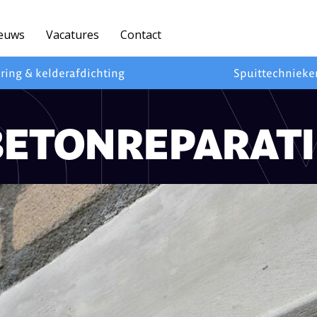
euws
Vacatures
Contact
ring & kelderafdichting
Spuittechnieke
BETONREPARATI