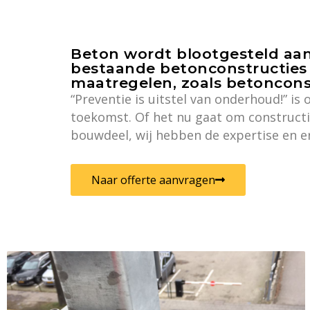
Beton wordt blootgesteld aan 
bestaande betonconstructies 
maatregelen, zoals betoncons
“Preventie is uitstel van onderhoud!” i
toekomst. Of het nu gaat om constructi
bouwdeel, wij hebben de expertise en e
Naar offerte aanvragen